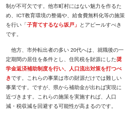
制が不可欠です。他市町村にはない魅力を作るた
め、ICT教育環境の整備や、給食費無料化等の施策
を行い「
子育てするなら坂戸」
とアピールすべき
です。
他方、市外転出者の多い 20代へは、就職後の一
定期間の居住を条件とし、住民税を財源にした
奨
学金返済補助制度を行い、人口流出対策を打つべ
き
です。これらの事業は市の財源だけでは難しい
事業です。ですが、県から補助金が出れば実現に
近づきます。これらの施策を実施すれば、人口
減・税収減を回避する可能性が高まるのです。