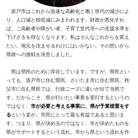
坂戸市はこれから急速な高齢化と働く世代の減少によ
り、人口減と税収減にみまわれます。財政が悪化すれ
ば、ご高齢者や障がい者、子育て世代等への支援水準を
下げざるを得なくなります。私はそんなこれからを変え
たい。地元を沈ませるわけにはいかない。その想いから
県政への挑戦を決意しました。
県は県民のために存在しています。ですが、県民とい
っても、坂戸市に住む県民、さいたま市に住む県民、秩
父市に住む県民では、行政ニーズに違いが出て当然で
す。だからこそ、県が行いたい事業を実行するというの
ではなく、
市が必要と考える事業に、県が予算措置をす
る
という姿が、市民にとって最も有益であると思いま
す。つまり、県が決めるのではなく、市が決めたものを
県がサポートするという流れ、市から県という流れを作