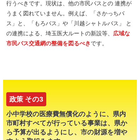
行うべきです。現状は、他の市民バスとの 連携が
うまく図れていません。例えば、「さかっちバ
ス」と、「もろバス」や「川越シャトルバス」 と
の連携による、埼玉医大ルートの新設等、
広域な
市民バス交通網の整備を図るべき
です。
政策 その3
小中学校の医療費無償化のように、県内
市町村すべてが行っている事業は、県か
ら予算が出るようにし、市の財源を増や