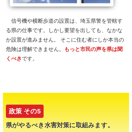
信号機や横断歩道の設置は、埼玉県警を管轄す
る県の仕事です。しかし要望を出しても、なかな
か設置が進みません。 そこに住む者にしか本当の
危険は理解できません。
もっと市民の声を県は聞
くべき
です。
政策 その5
県がやるべき水害対策に取組みます。