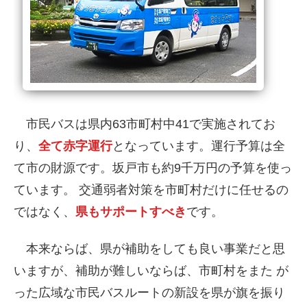
市民バスは県内63市町村中41で実施されてお
り、
全て赤字運行
となっています。運行予算は全
て市の財源です。坂戸市も約9千万円の予算を使っ
ています。 交通弱者対策を市町村だけに任せるの
ではなく、
県もサポートすべき
です。
本来ならば、県が補助をしても良い事業だと思
いますが、補助が難しいならば、市町村をまた が
った広域な市民バスルートの新設を県が旗を振り