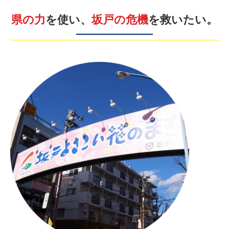
県の力
を使い、
坂戸の危機
を救いたい。