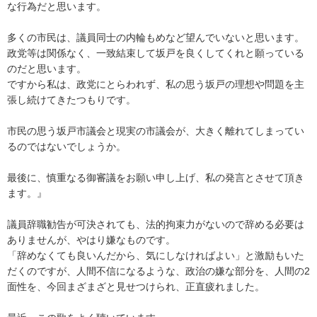
な行為だと思います。
多くの市民は、議員同士の内輪もめなど望んでいないと思います。
政党等は関係なく、一致結束して坂戸を良くしてくれと願っている
のだと思います。
ですから私は、政党にとらわれず、私の思う坂戸の理想や問題を主
張し続けてきたつもりです。
市民の思う坂戸市議会と現実の市議会が、大きく離れてしまってい
るのではないでしょうか。
最後に、慎重なる御審議をお願い申し上げ、私の発言とさせて頂き
ます。』
議員辞職勧告が可決されても、法的拘束力がないので辞める必要は
ありませんが、やはり嫌なものです。
「辞めなくても良いんだから、気にしなければよい」と激励もいた
だくのですが、人間不信になるような、政治の嫌な部分を、人間の2
面性を、今回まざまざと見せつけられ、正直疲れました。