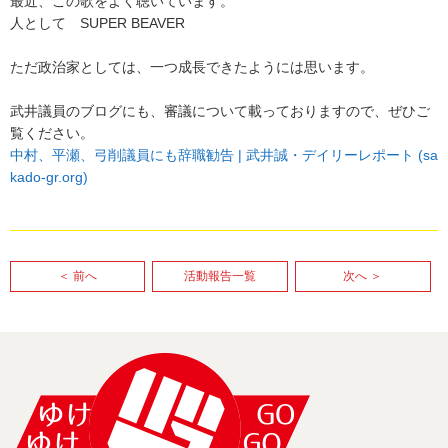
最近、この歌をよく聴いています。
人として SUPER BEAVER
ただ政治家としては、一つ成長できたようには思います。
武井議員のブログにも、審議について載っておりますので、ぜひご
覧ください。
中村、平瀬、弓削議員にも辞職勧告 | 武井誠・デイリーレポート (sa
kado-gr.org)
＜ 前へ
活動報告一覧
次へ ＞