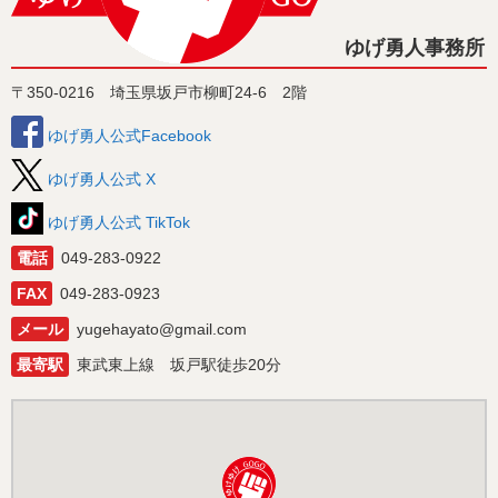
ゆげ勇人事務所
〒350-0216 埼玉県坂戸市柳町24-6 2階
ゆげ勇人公式Facebook
ゆげ勇人公式 X
ゆげ勇人公式 TikTok
電話
049-283-0922
FAX
049-283-0923
メール
yugehayato@gmail.com
最寄駅
東武東上線 坂戸駅徒歩20分