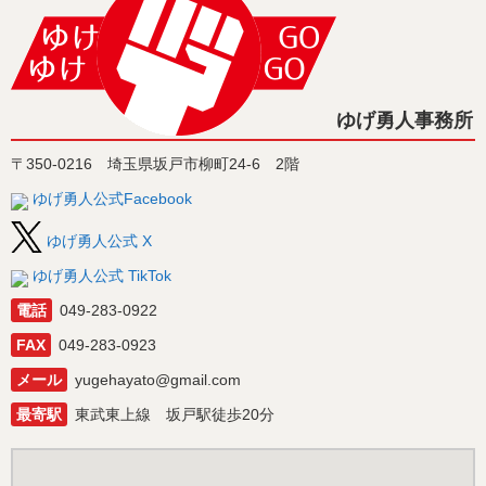
ゆげ勇人事務所
〒350-0216 埼玉県坂戸市柳町24-6 2階
ゆげ勇人公式Facebook
ゆげ勇人公式 X
ゆげ勇人公式 TikTok
電話
049-283-0922
FAX
049-283-0923
メール
yugehayato@gmail.com
最寄駅
東武東上線 坂戸駅徒歩20分