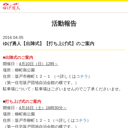
活動報告
2016.04.05
ゆげ勇人【出陣式】【打ち上げ式】のご案内
■出陣式のご案内
開催日：
4
月10日（日）12時～
場所：柳町南公園
住所：坂戸市柳町１２－１ （⇒詳しくは
コチラ
）
（第一住宅坂戸団地自治会館の横です。）
駐車場について：駐車場はございませんのでご了承くださいませ。
■
打ち上げ式のご案内
開催日：
4
月16日（土）16時30分～
場所：柳町南公園
住所：坂戸市柳町１２－１（⇒詳しくは
コチラ
）
（第一住宅坂戸団地自治会館の横です。）