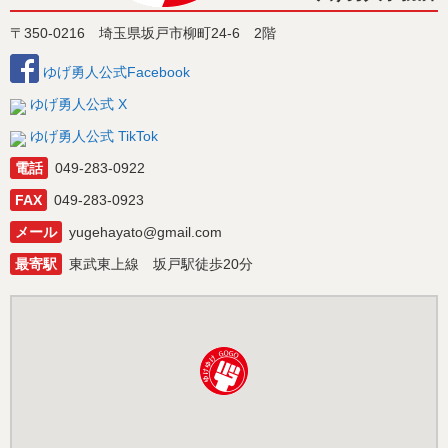
〒350-0216 埼玉県坂戸市柳町24-6 2階
ゆげ勇人公式Facebook
ゆげ勇人公式 X
ゆげ勇人公式 TikTok
電話
049-283-0922
FAX
049-283-0923
メール
yugehayato@gmail.com
最寄駅
東武東上線 坂戸駅徒歩20分