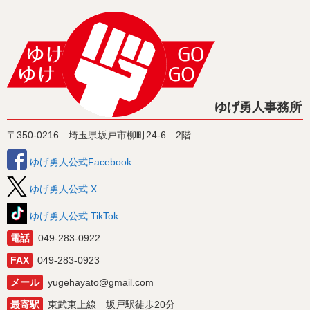
ゆげ勇人事務所
〒350-0216 埼玉県坂戸市柳町24-6 2階
ゆげ勇人公式Facebook
ゆげ勇人公式 X
ゆげ勇人公式 TikTok
電話
049-283-0922
FAX
049-283-0923
メール
yugehayato@gmail.com
最寄駅
東武東上線 坂戸駅徒歩20分